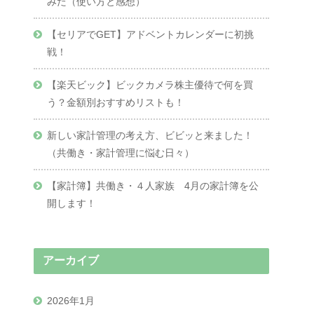
みた（使い方と感想）
【セリアでGET】アドベントカレンダーに初挑
戦！
【楽天ビック】ビックカメラ株主優待で何を買
う？金額別おすすめリストも！
新しい家計管理の考え方、ビビッと来ました！
（共働き・家計管理に悩む日々）
【家計簿】共働き・４人家族 4月の家計簿を公
開します！
アーカイブ
2026年1月