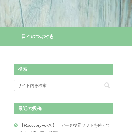
日々のつぶやき
検索
最近の投稿
【RecoveryFoxAI】 データ復元ソフトを使って