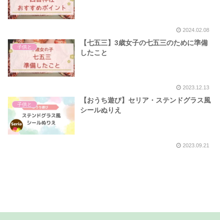
2024.02.08
【七五三】3歳女子の七五三のために準備
子供と
したこと
2023.12.13
【おうち遊び】セリア・ステンドグラス風
子供と
シールぬりえ
2023.09.21