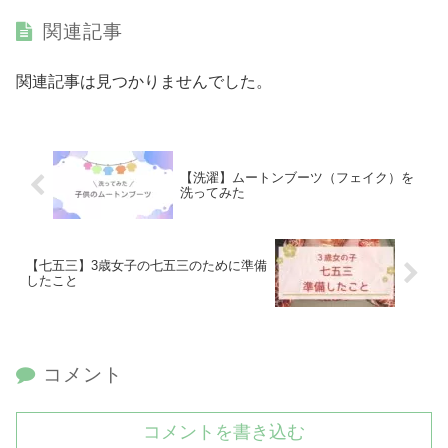
関連記事
関連記事は見つかりませんでした。
【洗濯】ムートンブーツ（フェイク）を
洗ってみた
【七五三】3歳女子の七五三のために準備
したこと
コメント
コメントを書き込む