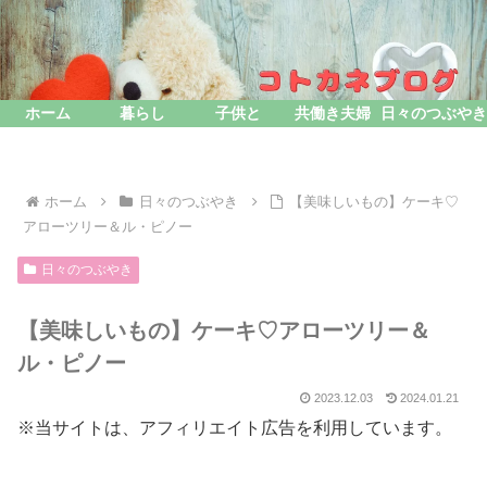
ホーム
暮らし
子供と
共働き夫婦
日々のつぶやき
ホーム
日々のつぶやき
【美味しいもの】ケーキ♡
アローツリー＆ル・ピノー
日々のつぶやき
【美味しいもの】ケーキ♡アローツリー＆
ル・ピノー
2023.12.03
2024.01.21
※当サイトは、アフィリエイト広告を利用しています。