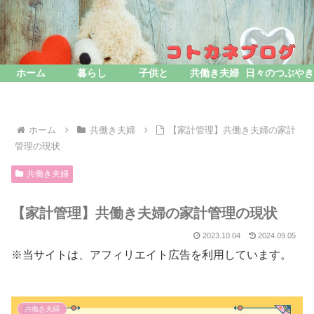
ホーム
暮らし
子供と
共働き夫婦
日々のつぶやき
ホーム
共働き夫婦
【家計管理】共働き夫婦の家計
管理の現状
共働き夫婦
【家計管理】共働き夫婦の家計管理の現状
2023.10.04
2024.09.05
※当サイトは、アフィリエイト広告を利用しています。
共働き夫婦