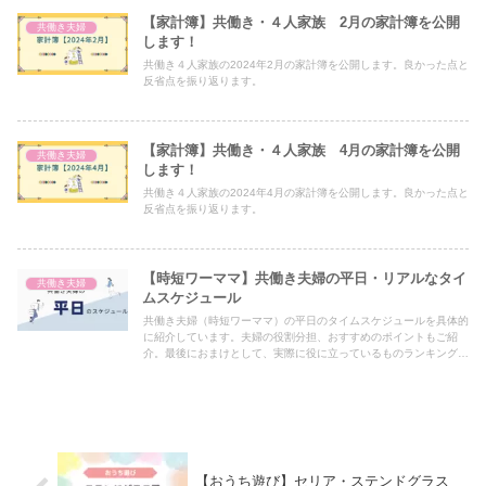
【家計簿】共働き・４人家族 2月の家計簿を公開
共働き夫婦
します！
共働き４人家族の2024年2月の家計簿を公開します。良かった点と
反省点を振り返ります。
【家計簿】共働き・４人家族 4月の家計簿を公開
共働き夫婦
します！
共働き４人家族の2024年4月の家計簿を公開します。良かった点と
反省点を振り返ります。
【時短ワーママ】共働き夫婦の平日・リアルなタイ
共働き夫婦
ムスケジュール
共働き夫婦（時短ワーママ）の平日のタイムスケジュールを具体的
に紹介しています。夫婦の役割分担、おすすめのポイントもご紹
介。最後におまけとして、実際に役に立っているものランキングも
あります！
【おうち遊び】セリア・ステンドグラス