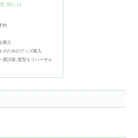
次
予約
を購入
トのためのグッズ購入
一度試着､髪型もリハーサル