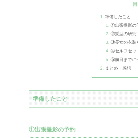
目
準備したこと
①出張撮影の
②髪型の研究
③長女の衣装
④セルフセッ
⑤前日までに
まとめ・感想
準備したこと
①出張撮影の予約