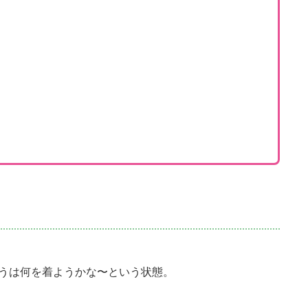
うは何を着ようかな〜という状態。