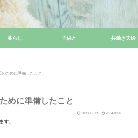
暮らし
子供と
共働き夫婦
三のために準備したこと
のために準備したこと
2023.12.13
2024.09.18
ます。