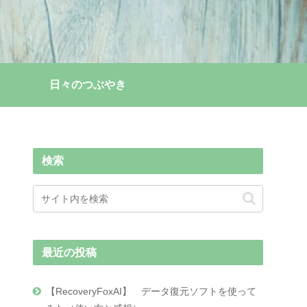
日々のつぶやき
検索
最近の投稿
【RecoveryFoxAI】 データ復元ソフトを使って