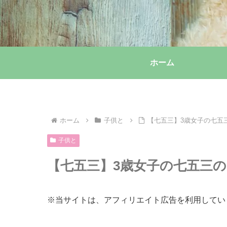
ホーム
ホーム
子供と
【七五三】3歳女子の七五
子供と
【七五三】3歳女子の七五三
※当サイトは、アフィリエイト広告を利用してい