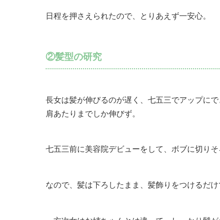
日程を押さえられたので、とりあえず一安心。
②髪型の研究
長女は髪が伸びるのが遅く、七五三でアップにで
肩あたりまでしか伸びず。
七五三前に美容院デビューをして、ボブに切りそ
なので、髪は下ろしたまま、髪飾りをつけるだけ