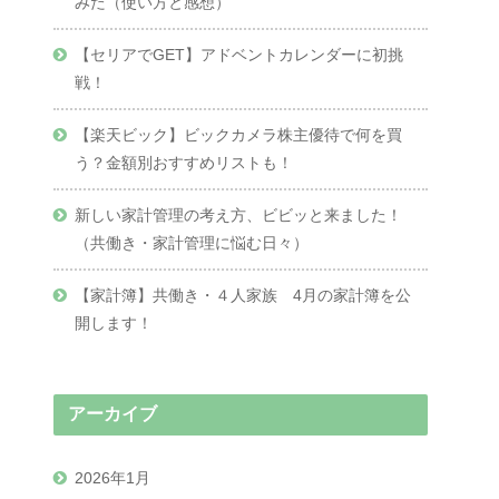
みた（使い方と感想）
【セリアでGET】アドベントカレンダーに初挑
戦！
【楽天ビック】ビックカメラ株主優待で何を買
う？金額別おすすめリストも！
新しい家計管理の考え方、ビビッと来ました！
（共働き・家計管理に悩む日々）
【家計簿】共働き・４人家族 4月の家計簿を公
開します！
アーカイブ
2026年1月