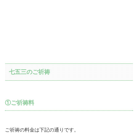
七五三のご祈祷
①ご祈祷料
ご祈祷の料金は下記の通りです。