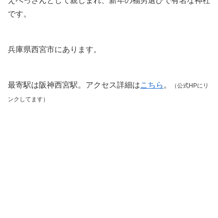
えべっさんとして親しまれ、新年の福男選びで有名な神社
です。
兵庫県西宮市にあります。
最寄駅は阪神西宮駅。アクセス詳細は
こちら
。
（公式HPにリ
ンクしてます）