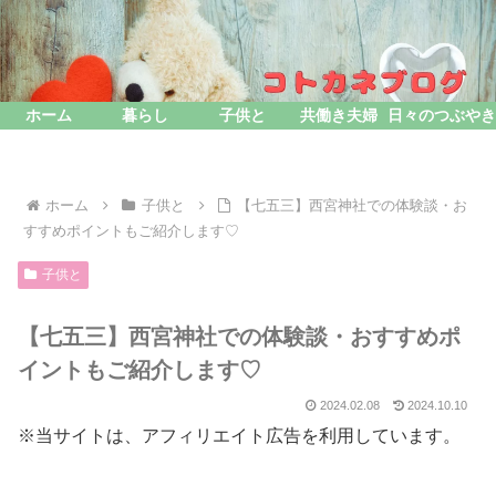
ホーム
暮らし
子供と
共働き夫婦
日々のつぶやき
ホーム
子供と
【七五三】西宮神社での体験談・お
すすめポイントもご紹介します♡
子供と
【七五三】西宮神社での体験談・おすすめポ
イントもご紹介します♡
2024.02.08
2024.10.10
※当サイトは、アフィリエイト広告を利用しています。