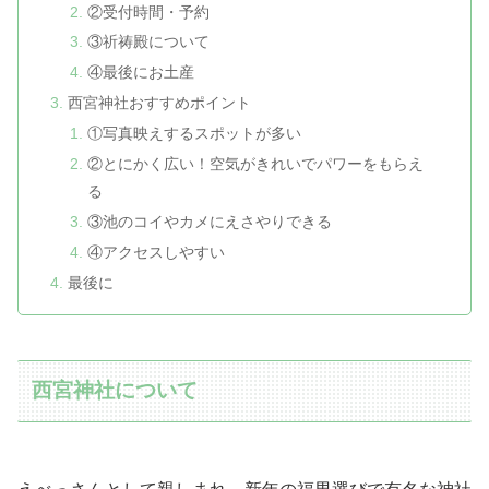
②受付時間・予約
③祈祷殿について
④最後にお土産
西宮神社おすすめポイント
①写真映えするスポットが多い
②とにかく広い！空気がきれいでパワーをもらえ
る
③池のコイやカメにえさやりできる
④アクセスしやすい
最後に
西宮神社について