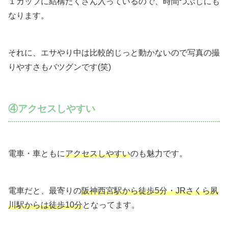
１カップに結構たくさん入っているので、時間つぶしにも
なります。
それに、エサやり中は比較的じっと動かないので写真の撮
りやすさもバツグンです(笑)
④アクセスしやすい
電車・車ともに
アクセスしやすい
のも魅力です。
電車だと、最寄りの
阪神西宮駅から徒歩5分・JRさくら夙
川駅からは徒歩10分
となってます。